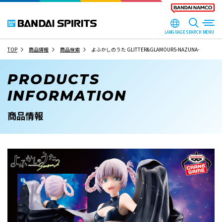
LANGUAGE
SEARCH
TOP
商品情報
商品検索
よふかしのうた GLITTER&GLAMOURS-NAZUNA-
PRODUCTS
INFORMATION
商品情報