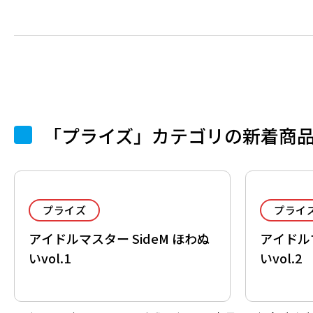
「プライズ」カテゴリの新着商
プライズ
プライ
アイドルマスター SideM ほわぬ
アイドルマ
いvol.1
いvol.2