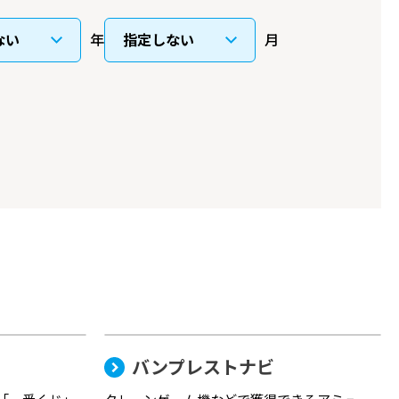
年
月
バンプレストナビ