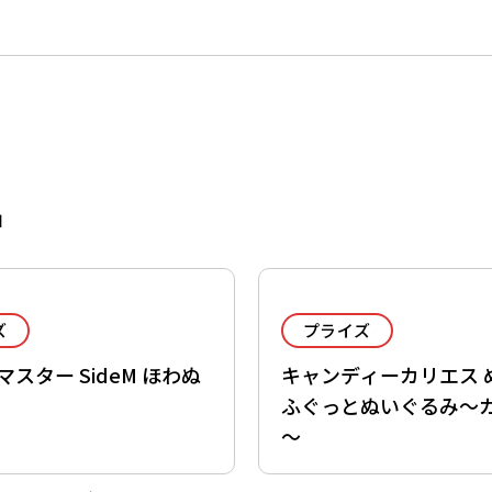
品
ズ
プライズ
スター SideM ほわぬ
キャンディーカリエス 
ふぐっとぬいぐるみ～
～