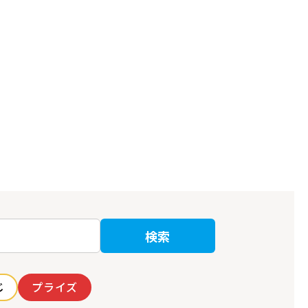
検索
じ
プライズ