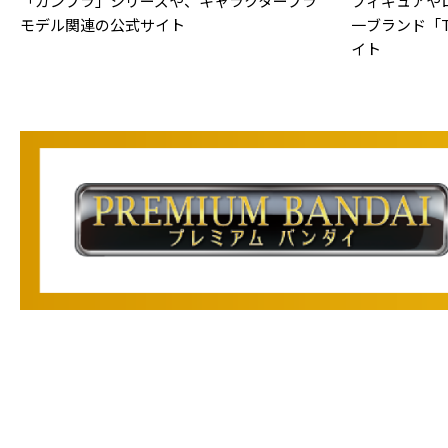
「ガンプラ」シリーズや、キャラクタープラ
フィギュアや
モデル関連の公式サイト
一ブランド「TA
イト