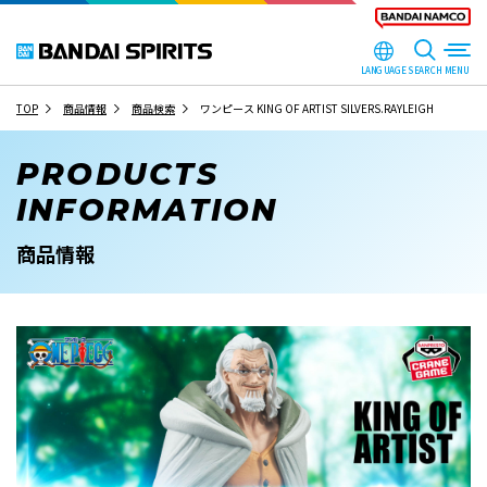
LANGUAGE
SEARCH
TOP
商品情報
商品検索
ワンピース KING OF ARTIST SILVERS.RAYLEIGH
PRODUCTS
INFORMATION
商品情報