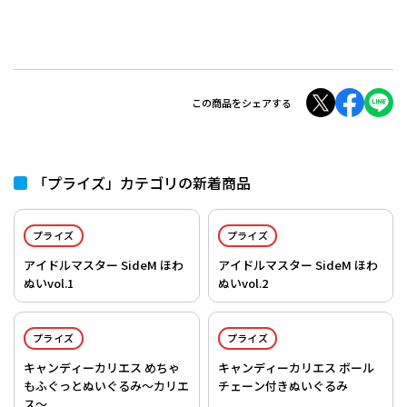
この商品をシェアする
「プライズ」カテゴリの新着商品
プライズ
プライズ
アイドルマスター SideM ほわ
アイドルマスター SideM ほわ
ぬいvol.1
ぬいvol.2
プライズ
プライズ
キャンディーカリエス めちゃ
キャンディーカリエス ボール
もふぐっとぬいぐるみ～カリエ
チェーン付きぬいぐるみ
ス～