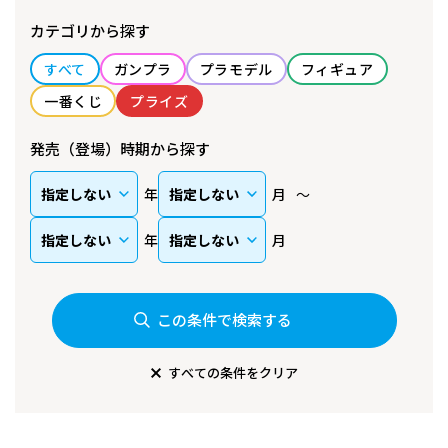
カテゴリから探す
すべて
ガンプラ
プラモデル
フィギュア
一番くじ
プライズ
発売（登場）時期から探す
年
月
年
月
この条件で検索する
すべての条件をクリア