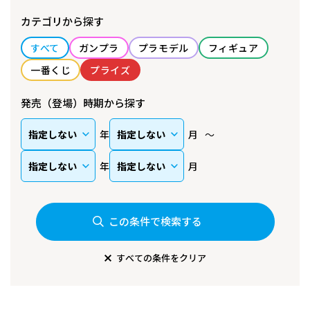
カテゴリから探す
すべて
ガンプラ
プラモデル
フィギュア
一番くじ
プライズ
発売（登場）時期から探す
年
月
年
月
この条件で検索する
すべての条件をクリア