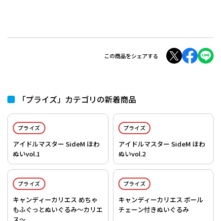
この商品をシェアする
「プライズ」カテゴリの新着商品
プライズ
プライズ
アイドルマスター SideM ほわ
アイドルマスター SideM ほわ
ぬいvol.1
ぬいvol.2
プライズ
プライズ
キャンディーカリエス めちゃ
キャンディーカリエス ボール
もふぐっとぬいぐるみ～カリエ
チェーン付きぬいぐるみ
ス～