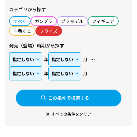
カテゴリから探す
すべて
ガンプラ
プラモデル
フィギュア
一番くじ
プライズ
発売（登場）時期から探す
年
月
年
月
この条件で検索する
すべての条件をクリア