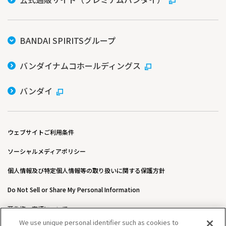
BANDAI SPIRITSグループ
バンダイナムコホールディングス
バンダイ
ウェブサイトご利用条件
ソーシャルメディアポリシー
個人情報及び特定個人情報等の取り扱いに関する保護方針
Do Not Sell or Share My Personal Information
著作権・商標について
We use unique personal identifier such as cookies to