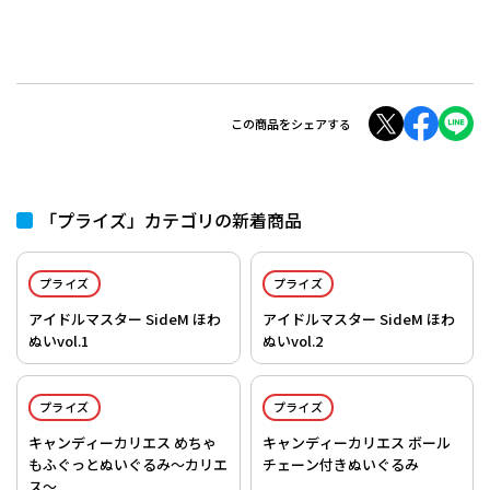
この商品をシェアする
「プライズ」カテゴリの新着商品
プライズ
プライズ
アイドルマスター SideM ほわ
アイドルマスター SideM ほわ
ぬいvol.1
ぬいvol.2
プライズ
プライズ
キャンディーカリエス めちゃ
キャンディーカリエス ボール
もふぐっとぬいぐるみ～カリエ
チェーン付きぬいぐるみ
ス～