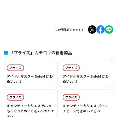
この商品をシェアする
「プライズ」カテゴリの新着商品
プライズ
プライズ
アイドルマスター SideM ほわ
アイドルマスター SideM ほわ
ぬいvol.1
ぬいvol.2
プライズ
プライズ
キャンディーカリエス めちゃ
キャンディーカリエス ボール
もふぐっとぬいぐるみ～カリエ
チェーン付きぬいぐるみ
ス～