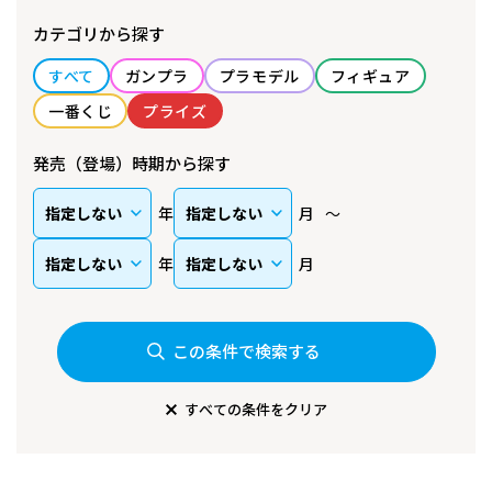
カテゴリから探す
すべて
ガンプラ
プラモデル
フィギュア
一番くじ
プライズ
発売（登場）時期から探す
年
月
年
月
この条件で検索する
すべての条件をクリア