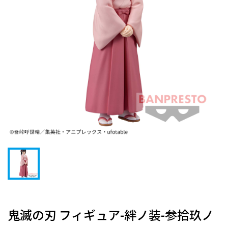
鬼滅の刃 フィギュア-絆ノ装-参拾玖ノ