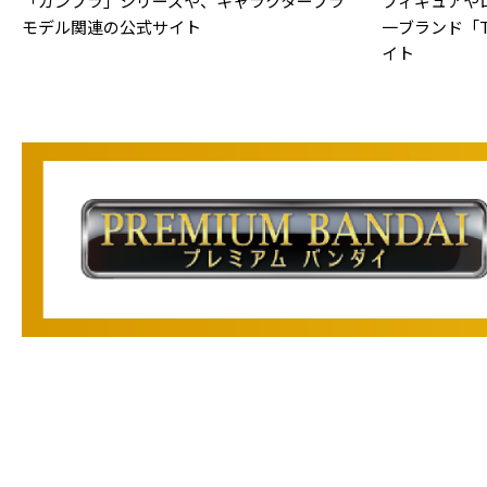
「ガンプラ」シリーズや、キャラクタープラ
フィギュアや
モデル関連の公式サイト
一ブランド「TA
イト