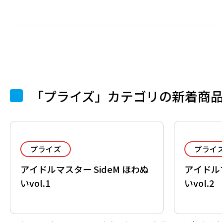
「プライズ」カテゴリの新着商
プライズ
プライ
アイドルマスター SideM ほわぬ
アイドルマ
いvol.1
いvol.2