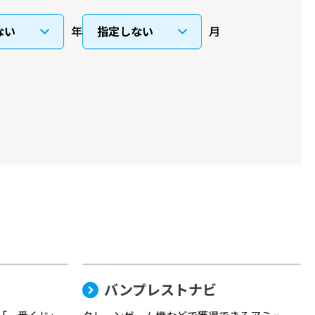
年
月
バンプレストナビ