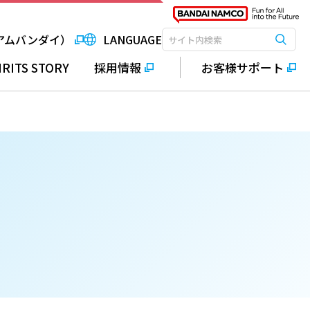
アムバンダイ）
LANGUAGE
検索
検索キーワード入力
IRITS STORY
採用情報
お客様サポート