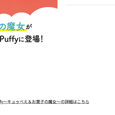
 Puffy～キュゥべえ＆お菓子の魔女～の詳細はこちら