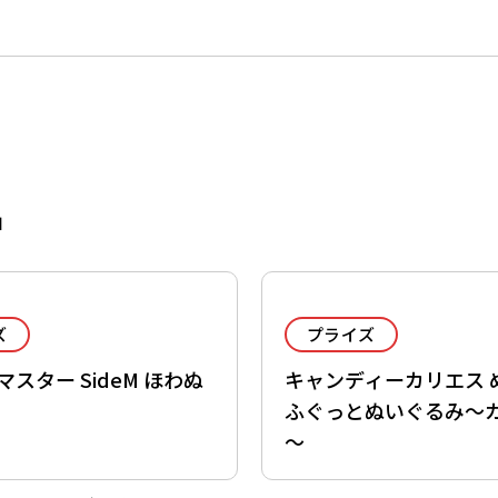
品
ズ
プライズ
スター SideM ほわぬ
キャンディーカリエス 
ふぐっとぬいぐるみ～
～