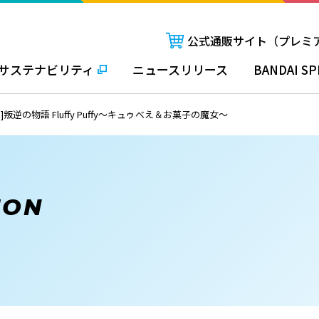
公式通販サイト（プレミ
サステナビリティ
ニュースリリース
BANDAI SP
逆の物語 Fluffy Puffy～キュゥべえ＆お菓子の魔女～
ION