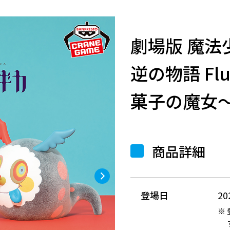
劇場版 魔法
逆の物語 Flu
菓子の魔女
商品詳細
登場日
2