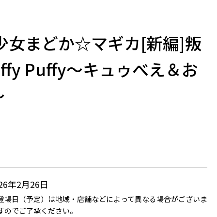
少女まどか☆マギカ[新編]叛
ffy Puffy～キュゥべえ＆お
～
026年2月26日
登場日（予定）は地域・店舗などによって異なる場合がございま
すのでご了承ください。