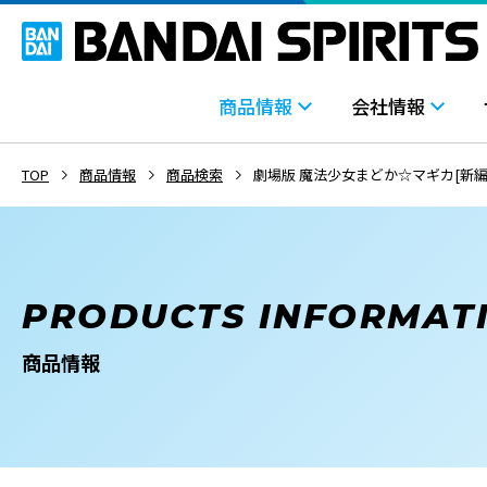
商品情報
会社情報
TOP
商品情報
商品検索
劇場版 魔法少女まどか☆マギカ[新編]叛
PRODUCTS INFORMAT
商品情報