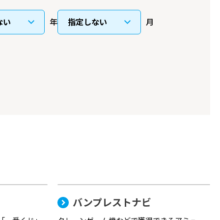
年
月
バンプレストナビ