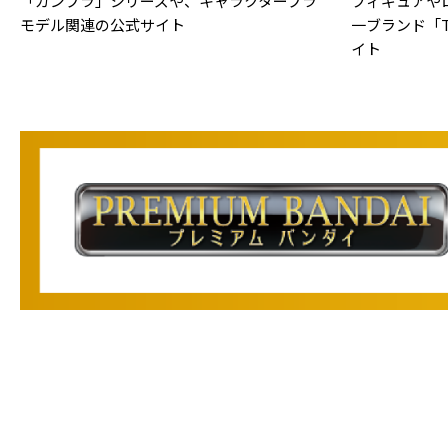
「ガンプラ」シリーズや、キャラクタープラ
フィギュアや
モデル関連の公式サイト
一ブランド「TA
イト