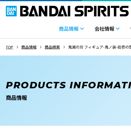
商品情報
会社情報
TOP
商品情報
商品検索
鬼滅の刃 フィギュア-鬼ノ装-拾壱の
PRODUCTS INFORMAT
商品情報