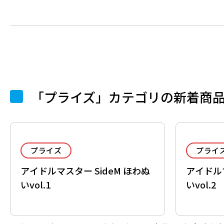
「プライズ」カテゴリの新着商
プライズ
プライ
アイドルマスター SideM ほわぬ
アイドルマ
いvol.1
いvol.2