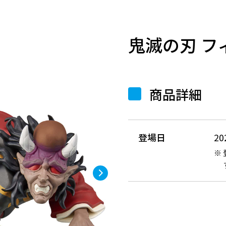
鬼滅の刃 フ
商品詳細
登場日
2