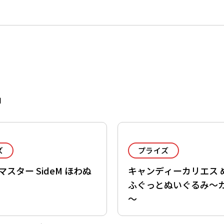
品
ズ
プライズ
スター SideM ほわぬ
キャンディーカリエス 
ふぐっとぬいぐるみ～
～