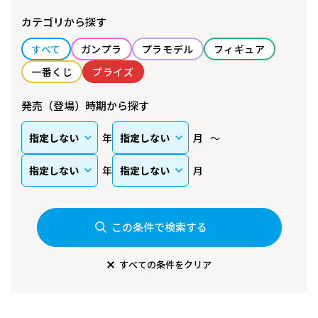
カテゴリから探す
すべて
ガンプラ
プラモデル
フィギュア
一番くじ
プライズ
発売（登場）時期から探す
年
月
年
月
この条件で検索する
すべての条件をクリア