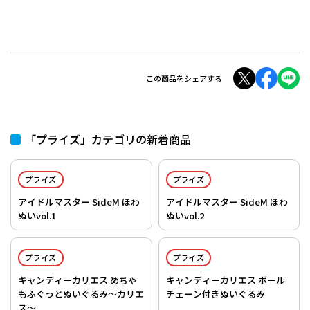
この商品をシェアする
「プライズ」カテゴリの新着商品
プライズ
プライズ
アイドルマスター SideM ほわ
アイドルマスター SideM ほわ
ぬいvol.1
ぬいvol.2
プライズ
プライズ
キャンディーカリエス めちゃ
キャンディーカリエス ボール
もふぐっとぬいぐるみ～カリエ
チェーン付きぬいぐるみ
ス～