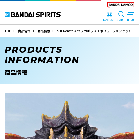
LANGUAGE
SEARCH
TOP
商品情報
商品検索
S.H.MonsterArts メガギラス エボリューションセット
PRODUCTS
INFORMATION
商品情報