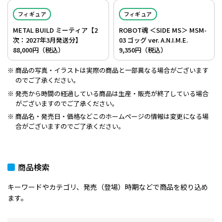
フィギュア
フィギュア
METAL BUILD ミーティア【2
ROBOT魂 ＜SIDE MS＞ MSM-
次：2027年3月発送分】
03 ゴッグ ver. A.N.I.M.E.
88,000円（税込）
9,350円（税込）
商品の写真・イラストは実際の商品と一部異なる場合がございます
のでご了承ください。
発売から時間の経過している商品は生産・販売が終了している場合
がございますのでご了承ください。
商品名・発売日・価格などこのホームページの情報は変更になる場
合がございますのでご了承ください。
商品検索
キーワードやカテゴリ、発売（登場）時期などで商品を絞り込め
ます。