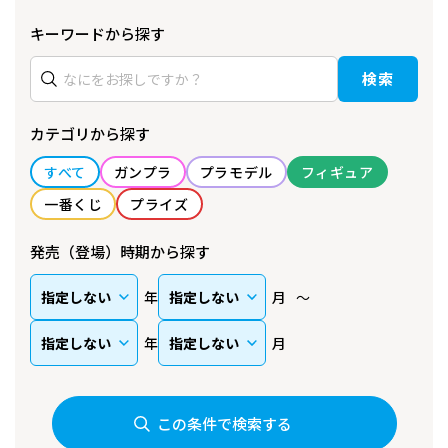
キーワードから探す
検索
カテゴリから探す
すべて
ガンプラ
プラモデル
フィギュア
一番くじ
プライズ
発売（登場）時期から探す
年
月
年
月
この条件で検索する