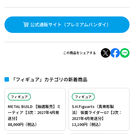
公式通販サイト
（プレミアムバンダイ）
この商品をシェアする
「フィギュア」カテゴリの新着商品
フィギュア
フィギュア
METAL BUILD 【抽選販売】ミ
S.H.Figuarts（真骨彫製
ーティア【3次：2027年4月発
法） 仮面ライダーG7【2次：
送分】
2027年4月発送分】
88,000円（税込）
12,100円（税込）