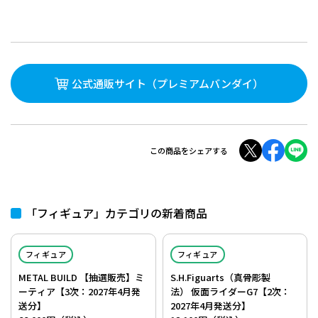
公式通販サイト
（プレミアムバンダイ）
この商品をシェアする
「フィギュア」カテゴリの新着商品
フィギュア
フィギュア
METAL BUILD 【抽選販売】ミ
S.H.Figuarts（真骨彫製
ーティア【3次：2027年4月発
法） 仮面ライダーG7【2次：
送分】
2027年4月発送分】