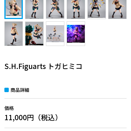
S.H.Figuarts トガヒミコ
商品詳細
価格
11,000円（税込）