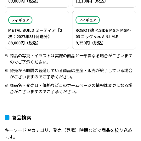
88,000円（税込）
12,100円（税込）
フィギュア
フィギュア
METAL BUILD ミーティア【2
ROBOT魂 ＜SIDE MS＞ MSM-
次：2027年3月発送分】
03 ゴッグ ver. A.N.I.M.E.
88,000円（税込）
9,350円（税込）
商品の写真・イラストは実際の商品と一部異なる場合がございます
のでご了承ください。
発売から時間の経過している商品は生産・販売が終了している場合
がございますのでご了承ください。
商品名・発売日・価格などこのホームページの情報は変更になる場
合がございますのでご了承ください。
商品検索
キーワードやカテゴリ、発売（登場）時期などで商品を絞り込め
ます。