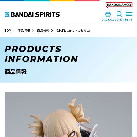
LANGUAGE
SEARCH
TOP
商品情報
商品検索
S.H.Figuarts トガヒミコ
PRODUCTS
INFORMATION
商品情報