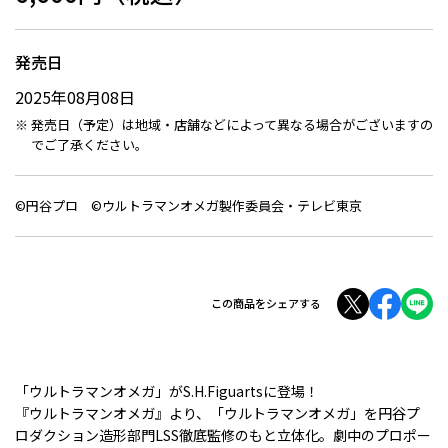
発売日
2025年08月08日
発売日（予定）は地域・店舗などによって異なる場合がございますの
でご了承ください。
©円谷プロ ©ウルトラマンオメガ製作委員会・テレビ東京
この商品をシェアする
「ウルトラマンオメガ」がS.H.Figuartsに登場！
『ウルトラマンオメガ』より、「ウルトラマンオメガ」を円谷プ
ロダクション造形部門LSS徹底監修のもと立体化。劇中のプロポー