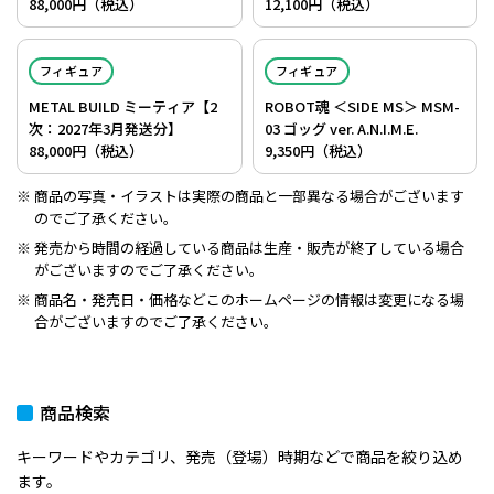
88,000円（税込）
12,100円（税込）
フィギュア
フィギュア
METAL BUILD ミーティア【2
ROBOT魂 ＜SIDE MS＞ MSM-
次：2027年3月発送分】
03 ゴッグ ver. A.N.I.M.E.
88,000円（税込）
9,350円（税込）
商品の写真・イラストは実際の商品と一部異なる場合がございます
のでご了承ください。
発売から時間の経過している商品は生産・販売が終了している場合
がございますのでご了承ください。
商品名・発売日・価格などこのホームページの情報は変更になる場
合がございますのでご了承ください。
商品検索
キーワードやカテゴリ、発売（登場）時期などで商品を絞り込め
ます。