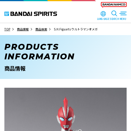
LANGUAGE
SEARCH
TOP
商品情報
商品検索
S.H.Figuarts ウルトラマンオメガ
PRODUCTS
INFORMATION
商品情報