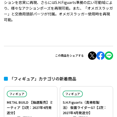
ションを忠実に再現、さらにはS.H.Figuarts準拠の広い可動域によ
り、様々なアクションポーズを再現可能。また、「オメガスラッガ
ー」と交換用頭部パーツが付属。オメガスラッガー使用時を再現
可能。
この商品をシェアする
「フィギュア」カテゴリの新着商品
フィギュア
フィギュア
METAL BUILD 【抽選販売】ミ
S.H.Figuarts（真骨彫製
ーティア【3次：2027年4月発
法） 仮面ライダーG7【2次：
送分】
2027年4月発送分】