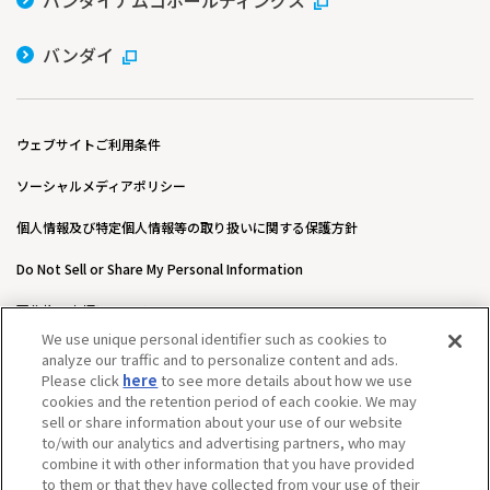
バンダイ
ウェブサイトご利用条件
ソーシャルメディアポリシー
個人情報及び特定個人情報等の取り扱いに関する保護方針
Do Not Sell or Share My Personal Information
著作権・商標について
We use unique personal identifier such as cookies to
ウェブアクセシビリティ方針
analyze our traffic and to personalize content and ads.
Please click
here
to see more details about how we use
カスタマーハラスメントに対する基本的な対応方針について
cookies and the retention period of each cookie. We may
sell or share information about your use of our website
to/with our analytics and advertising partners, who may
combine it with other information that you have provided
to them or that they have collected from your use of their