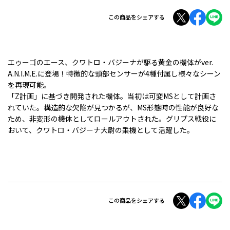
この商品をシェアする
エゥーゴのエース、クワトロ・バジーナが駆る黄金の機体がver.
A.N.I.M.E.に登場！特徴的な頭部センサーが4種付属し様々なシーン
を再現可能。
「Z計画」に基づき開発された機体。当初は可変MSとして計画さ
れていた。構造的な欠陥が見つかるが、MS形態時の性能が良好な
ため、非変形の機体としてロールアウトされた。グリプス戦役に
おいて、クワトロ・バジーナ大尉の乗機として活躍した。
この商品をシェアする