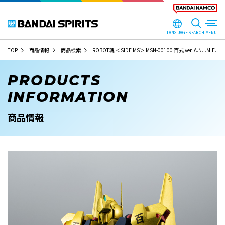
LANGUAGE
SEARCH
TOP
商品情報
商品検索
ROBOT魂 ＜SIDE MS＞ MSN-00100 百式 ver. A.N.I.M.E.
PRODUCTS
INFORMATION
商品情報