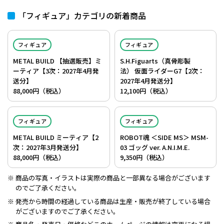
「フィギュア」カテゴリの新着商品
フィギュア
フィギュア
METAL BUILD 【抽選販売】ミ
S.H.Figuarts（真骨彫製
ーティア【3次：2027年4月発
法） 仮面ライダーG7【2次：
送分】
2027年4月発送分】
88,000円（税込）
12,100円（税込）
フィギュア
フィギュア
METAL BUILD ミーティア【2
ROBOT魂 ＜SIDE MS＞ MSM-
次：2027年3月発送分】
03 ゴッグ ver. A.N.I.M.E.
88,000円（税込）
9,350円（税込）
商品の写真・イラストは実際の商品と一部異なる場合がございます
のでご了承ください。
発売から時間の経過している商品は生産・販売が終了している場合
がございますのでご了承ください。