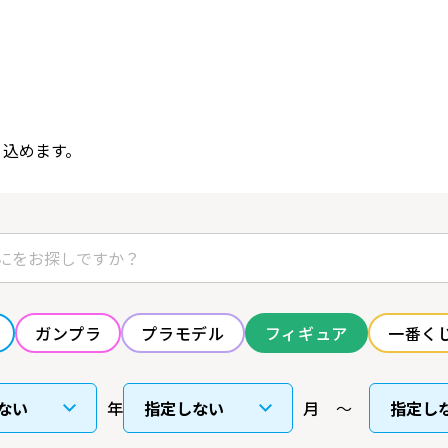
り込めます。
ガンプラ
プラモデル
フィギュア
一番く
年
月