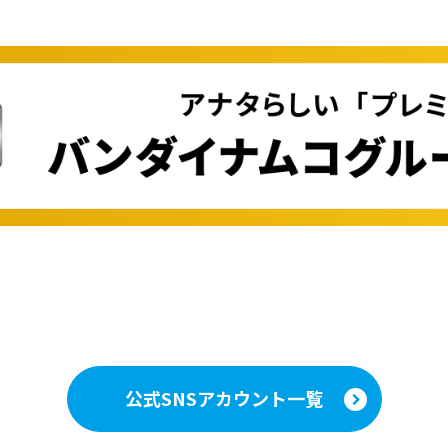
公式SNSアカウント一覧