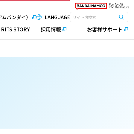
アムバンダイ）
LANGUAGE
検索
検索キーワード入力
IRITS STORY
採用情報
お客様サポート