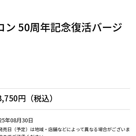
コン 50周年記念復活バージ
3,750円（税込）
025年08月30日
発売日（予定）は地域・店舗などによって異なる場合がございま