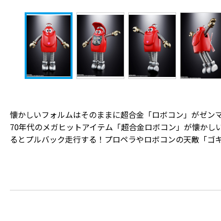
懐かしいフォルムはそのままに超合金「ロボコン」がゼン
70年代のメガヒットアイテム「超合金ロボコン」が懐かし
るとプルバック走行する！プロペラやロボコンの天敵「ゴ