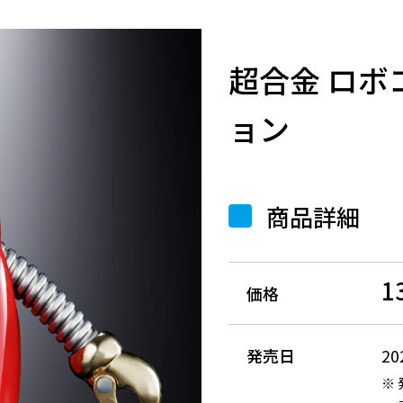
超合金 ロボ
ョン
商品詳細
1
価格
発売日
2