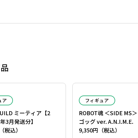
商品
ュア
フィギュア
BUILD ミーティア【2
ROBOT魂 ＜SIDE MS＞
7年3月発送分】
ゴッグ ver. A.N.I.M.E.
0円（税込）
9,350円（税込）