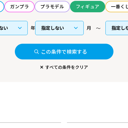
ガンプラ
プラモデル
フィギュア
一番く
年
月
この条件で検索する
すべての条件をクリア