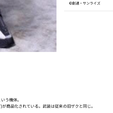
©創通・サンライズ
という機体。
ガ)が商品化されている。武装は従来の旧ザクと同じ。