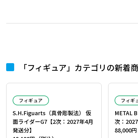
「フィギュア」カテゴリの新着
フィギュア
フィギ
S.H.Figuarts（真骨彫製法） 仮
METAL 
面ライダーG7【2次：2027年4月
次：202
発送分】
88,00