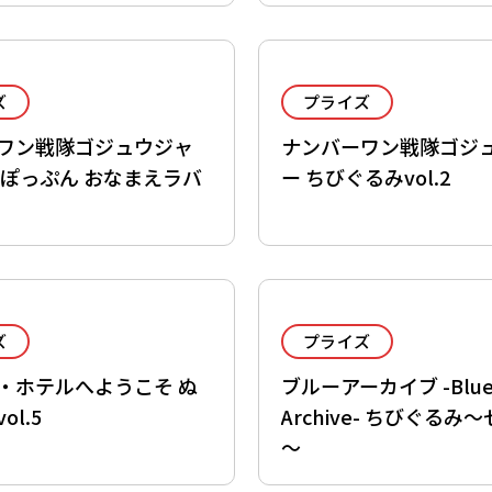
ズ
プライズ
ワン戦隊ゴジュウジャ
ナンバーワン戦隊ゴジ
るぽっぷん おなまえラバ
ー ちびぐるみvol.2
ズ
プライズ
・ホテルへようこそ ぬ
ブルーアーカイブ -Blu
ol.5
Archive- ちびぐるみ
～