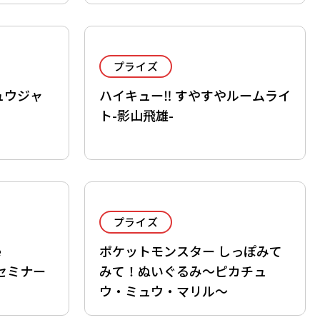
プライズ
ュウジャ
ハイキュー‼ すやすやルームライ
ト-影山飛雄-
プライズ
e
ポケットモンスター しっぽみて
～セミナー
みて！ぬいぐるみ～ピカチュ
ウ・ミュウ・マリル～