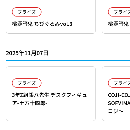
プライズ
プライ
桃源暗鬼 ちびぐるみvol.3
桃源暗鬼
2025年11月07日
プライズ
プライ
3年Z組銀八先生 デスクフィギュ
COJI-C
ア-土方十四郎-
SOFVI
コジ～