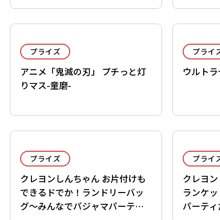
あめっぷ
プライズ
プライ
アニメ「鬼滅の刃」 プチっと灯
ウルトラ
りマス-童磨-
プライズ
プライ
クレヨンしんちゃん お片付けも
クレヨン
できるドでか！ランドリーバッ
ランケッ
グ～みんなでパジャマパーティ
パーティ
だゾ！～