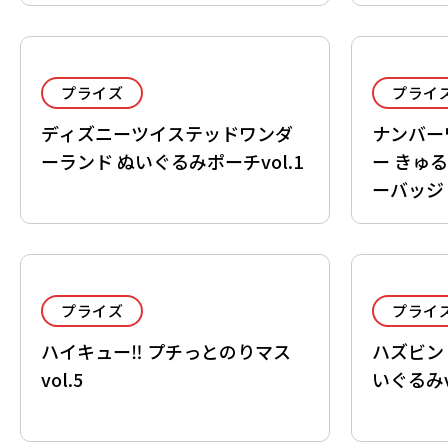
プライズ
プライ
ディズニーツイステッドワンダ
ナンバー
ーランド ぬいぐるみポーチvol.1
ー きゅ
ーバッジ
プライズ
プライ
ハイキュー‼ プチっとのりマス
ハズビン
vol.5
いぐるみv