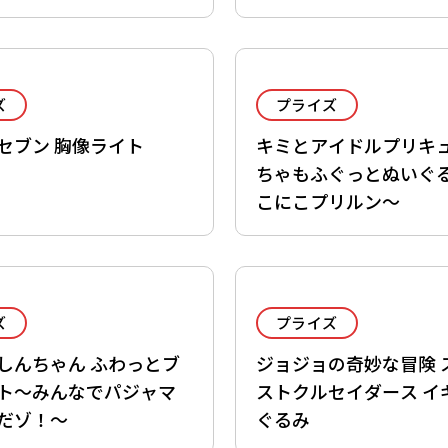
る～
ズ
プライズ
セブン 胸像ライト
キミとアイドルプリキュ
ちゃもふぐっとぬいぐ
こにこプリルン～
ズ
プライズ
しんちゃん ふわっとブ
ジョジョの奇妙な冒険 
ト～みんなでパジャマ
ストクルセイダース イ
だゾ！～
ぐるみ