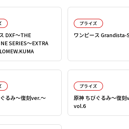
ズ
プライズ
 DXF～THE
ワンピース Grandista-
INE SERIES～EXTRA
LOMEW.KUMA
ズ
プライズ
ぐるみ～復刻ver.～
原神 ちびぐるみ～復刻ve
vol.6