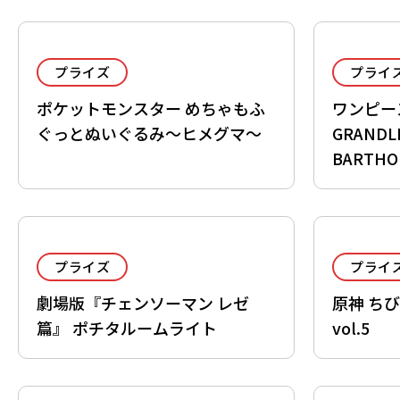
プライズ
プライ
ポケットモンスター めちゃもふ
ワンピース
ぐっとぬいぐるみ～ヒメグマ～
GRANDL
BARTHO
プライズ
プライ
劇場版『チェンソーマン レゼ
原神 ちび
篇』 ポチタルームライト
vol.5