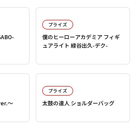
プライズ
SABO-
僕のヒーローアカデミア フィギ
ュアライト 緑谷出久-デク-
プライズ
r.～
太鼓の達人 ショルダーバッグ