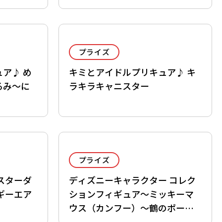
プライズ
ア♪ め
キミとアイドルプリキュア♪ キ
るみ～に
ラキラキャニスター
プライズ
スターダ
ディズニーキャラクター コレク
ギーエア
ションフィギュア～ミッキーマ
ウス（カンフー）～鶴のポーズ
ver.