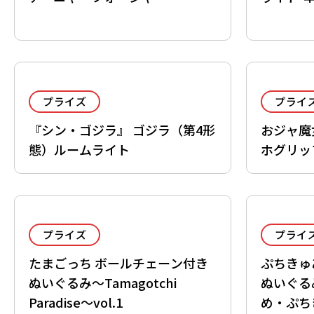
プライズ
プライ
『シン・ゴジラ』 ゴジラ（第4形
おジャ魔
態）ルームライト
ホグリッ
プライズ
プライ
たまごっち ボールチェーン付き
ぷちきゅあ～
ぬいぐるみ～Tamagotchi
ぬいぐる
Paradise～vol.1
め・ぷち